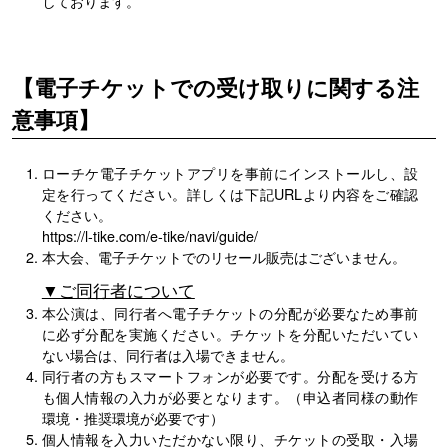
しております。
【電子チケットでの受け取りに関する注
意事項】
ローチケ電子チケットアプリを事前にインストールし、設
定を行ってください。詳しくは下記URLより内容をご確認
ください。
https://l-tike.com/e-tike/navi/guide/
本大会、電子チケットでのリセール販売はございません。
▼ご同行者について
本公演は、同行者へ電子チケットの分配が必要なため事前
に必ず分配を実施ください。チケットを分配いただいてい
ない場合は、同行者は入場できません。
同行者の方もスマートフォンが必要です。分配を受ける方
も個人情報の入力が必要となります。（申込者同様の動作
環境・推奨環境が必要です）
個人情報を入力いただかない限り、チケットの受取・入場