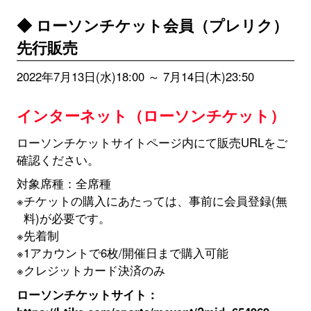
◆ ローソンチケット会員（プレリク）
先行販売
2022年7月13日(水)18:00 ～ 7月14日(木)23:50
インターネット（ローソンチケット）
ローソンチケットサイトページ内にて販売URLをご
確認ください。
対象席種：全席種
※チケットの購入にあたっては、事前に会員登録(無
料)が必要です。
※先着制
※1アカウントで6枚/開催日まで購入可能
※クレジットカード決済のみ
ローソンチケットサイト：