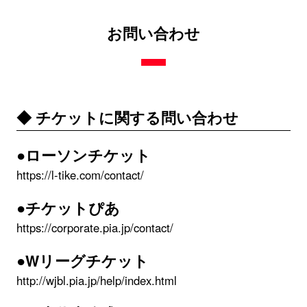
お問い合わせ
◆ チケットに関する問い合わせ
●ローソンチケット
https://l-tike.com/contact/
●チケットぴあ
https://corporate.pia.jp/contact/
●Wリーグチケット
http://wjbl.pia.jp/help/index.html