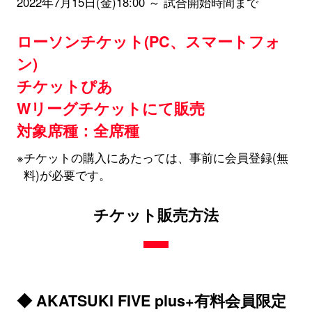
2022年7月15日(金)18:00 ～ 試合開始時間まで
ローソンチケット(PC、スマートフォ
ン)
チケットぴあ
Wリーグチケットにて販売
対象席種：全席種
※チケットの購入にあたっては、事前に会員登録(無
料)が必要です。
チケット販売方法
◆ AKATSUKI FIVE plus+有料会員限定