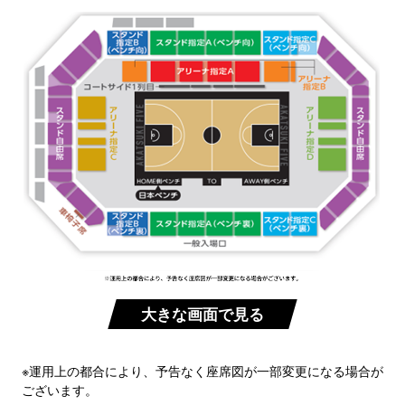
大きな画面で見る
※運用上の都合により、予告なく座席図が一部変更になる場合が
ございます。