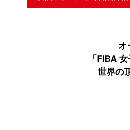
オ
「FIBA
世界の