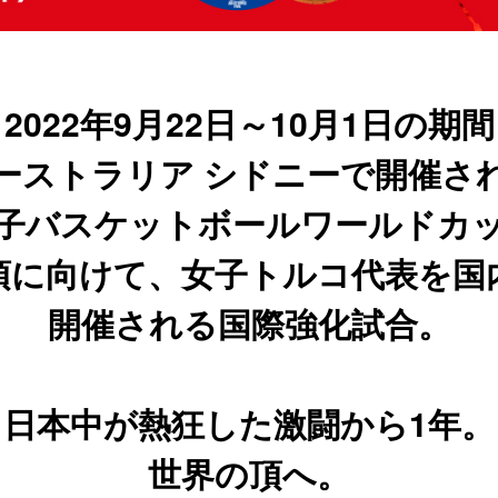
2022年9月22日～10月1日の期間
ーストラリア シドニーで開催さ
 女子バスケットボールワールドカップ
頂に向けて、女子トルコ代表を国
開催される国際強化試合。
日本中が熱狂した激闘から1年。
世界の頂へ。