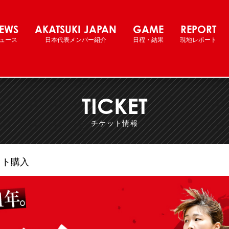
ール女子日本代表 国際強化試合
EWS
AKATSUKI JAPAN
GAME
REPORT
ュース
日本代表メンバー紹介
日程・結果
現地レポート
TICKET
チケット情報
ット購入