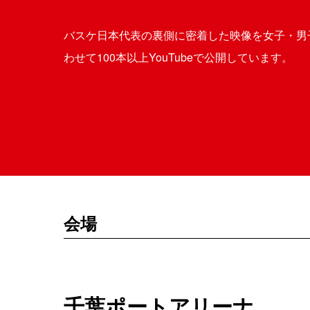
バスケ日本代表の裏側に密着した映像を女子・男子
わせて100本以上YouTubeで公開しています。
会場
千葉ポートアリーナ