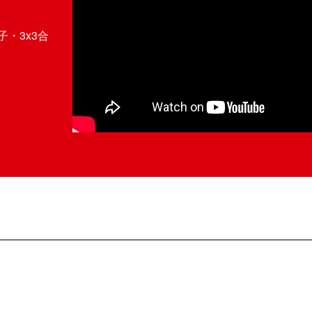
・3x3合