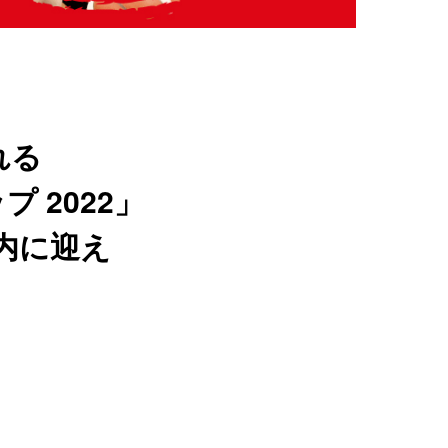
れる
 2022」
内に迎え