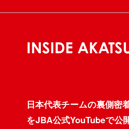
INSIDE AKATS
日本代表チームの裏側密
をJBA公式YouTubeで公