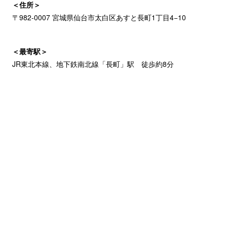
＜住所＞
〒982-0007 宮城県仙台市太白区あすと長町1丁目4−10
＜最寄駅＞
JR東北本線、地下鉄南北線「長町」駅 徒歩約8分