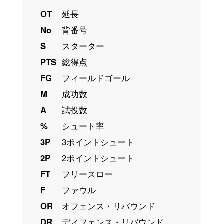
OT
延長
No
背番号
S
スターター
PTS
総得点
FG
フィールドゴール
M
成功数
A
試投数
%
シュート率
3P
3ポイントシュート
2P
2ポイントシュート
FT
フリースロー
F
ファウル
OR
オフェンス・リバウンド
DR
ディフェンス・リバウンド