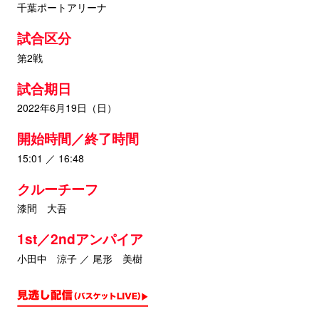
千葉ポートアリーナ
試合区分
第2戦
試合期日
2022年6月19日（日）
開始時間／終了時間
15:01 ／ 16:48
クルーチーフ
漆間 大吾
1st／2ndアンパイア
小田中 涼子 ／ 尾形 美樹