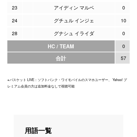
23
アイディン マルベ
0
24
グチュル インジェ
10
28
グナシュ イライダ
0
HC / TEAM
0
合計
57
※バスケット LIVE：ソフトバンク・ワイモバイルのスマホユーザー、 Yahoo! プ
レミアム会員の方は追加料金なしで視聴可能
用語一覧