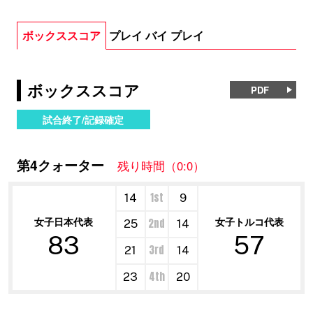
ボックススコア
プレイ バイ プレイ
ボックススコア
PDF
試合終了/記録確定
第4クォーター
残り時間（0:0）
1st
14
9
女子日本代表
女子トルコ代表
2nd
25
14
83
57
3rd
21
14
4th
23
20